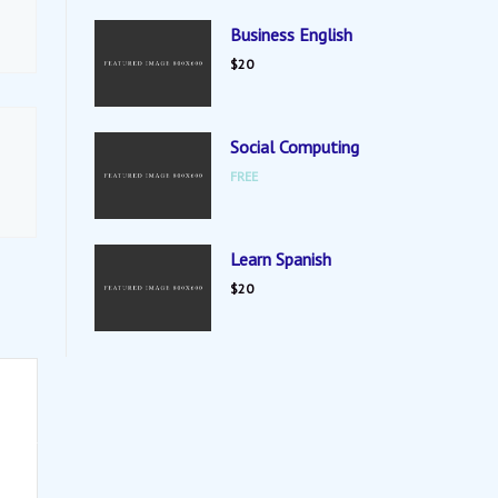
Business English
$20
Social Computing
FREE
Learn Spanish
$20