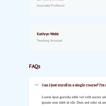
Associate Professor
Kathryn Webb
Teaching Assistant
FAQs
Can I just enroll in a single course? I'm
Lorem Ipsn gravida nibh vel velit auctor al
ipsutis sem nibh id elit. Duis sed odio sit a