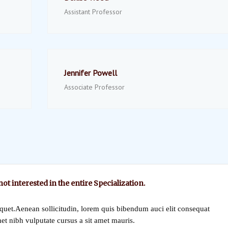
Assistant Professor
Jennifer Powell
Associate Professor
 not interested in the entire Specialization.
iquet.Aenean sollicitudin, lorem quis bibendum auci elit consequat
met nibh vulputate cursus a sit amet mauris.