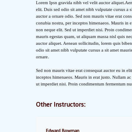
Lorem Ipsn gravida nibh vel velit auctor aliquet.Aen
elit. Duis sed odio sit amet nibh vulputate cursus a
auctor a ornare odio. Sed non mauris vitae erat conse
conubia nostra, per inceptos himenaeos. Mauris in e
non neque elit. Sed ut imperdiet nisi. Proin condim
mauris egestas quam, ut aliquam massa nisl quis neq
auctor aliquet. Aenean sollicitudin, lorem quis biben
odio sit amet nibh vulputate cursus a sit amet mauri
ornare.
Sed non mauris vitae erat consequat auctor eu in elit
inceptos himenaeos. Mauris in erat justo. Nullam ac
ut imperdiet nisi. Proin condimentum fermentum nu
Other Instructors:
Edward Bowman